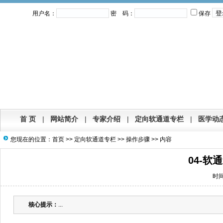
用户名：
密 码：
保存
首 页
|
网站简介
|
专家介绍
|
定向软通道专栏
|
医学动
您现在的位置：
首页
>>
定向软通道专栏
>>
操作步骤
>> 内容
04-
时间：
核心提示：
...