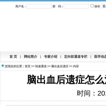
用户名：
密 码：
保存
首 页
|
网站简介
|
专家介绍
|
定向软通道专栏
|
医学动
您现在的位置：
首页
>>
快速通道
>>
脑出血后遗症
>> 内容
脑出血后遗症怎么
时间：2012