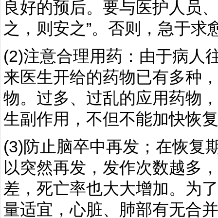
良好的预后。要与医护人员、
之，则安之”。否则，急于求
(2)注意合理用药：由于病
来医生开给的药物已有多种
物。过多、过乱的应用药物
生副作用，不但不能加快恢
(3)防止脑卒中再发；在恢
以突然再发，发作次数越多
差，死亡率也大大增加。为
量适宜，心脏、肺部有无合